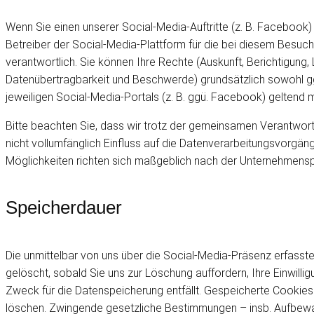
Wenn Sie einen unserer Social-Media-Auftritte (z. B. Facebook
Betreiber der Social-Media-Plattform für die bei diesem Besu
verantwortlich. Sie können Ihre Rechte (Auskunft, Berichtigung
Datenübertragbarkeit und Beschwerde) grundsätzlich sowohl gg
jeweiligen Social-Media-Portals (z. B. ggü. Facebook) geltend
Bitte beachten Sie, dass wir trotz der gemeinsamen Verantwortl
nicht vollumfänglich Einfluss auf die Datenverarbeitungsvorgä
Möglichkeiten richten sich maßgeblich nach der Unternehmenspol
Speicherdauer
Die unmittelbar von uns über die Social-Media-Präsenz erfas
gelöscht, sobald Sie uns zur Löschung auffordern, Ihre Einwilli
Zweck für die Datenspeicherung entfällt. Gespeicherte Cookies 
löschen. Zwingende gesetzliche Bestimmungen – insb. Aufbewah