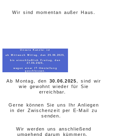
Wir sind momentan außer Haus.
Unsere Kanzlei ist
ab Mittwoch Mittag, den 25.06.2025,
bis einschließlich Freitag, den
27.06.2025,
wegen einer IT-Umstellung
geschlossen.
Ab Montag, den
30.06.2025
, sind wir
wie gewohnt wieder für Sie
erreichbar.
Gerne können Sie uns Ihr Anliegen
in der Zwischenzeit per E-Mail zu
senden.
Wir werden uns anschließend
umgehend darum kümmern.