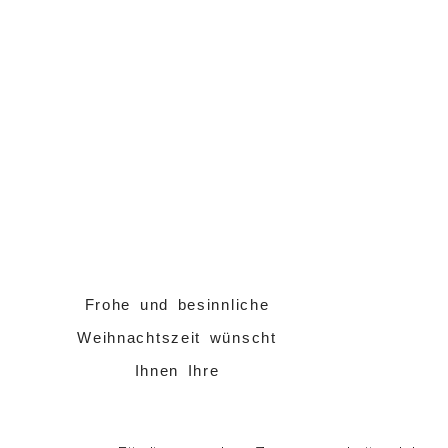
Weihnachtszeit w
Ihnen Ihre
Frohe und besinnliche
Weihnachtszeit wünscht
Ihnen Ihre