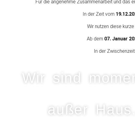
Für die angenehme Zusammenarbeit und das entg
In der Zeit vom
19.12.20
Wir nutzen diese kurze
Ab dem
07. Januar 20
In der Zwischenzeit
Wir sind mome
außer Haus