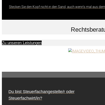
Stecken Sie den Kopf nicht in den Sand, auch wenn’s mal aus dem
Rechtsberat
Zu unseren Leistungen
Du bist Steuerfachangestelle/r oder
Steuerfachwirt/in?