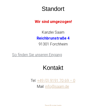
Standort
Wir sind umgezogen!
Kanzlei Saam
Reichbrunstraße 4
91301 Forchheim
So finden Sie unseren Eingang
Kontakt
Tel.
+49 (0) 9191 70 69 – 0
Mail:
info@saam.de
Instagram