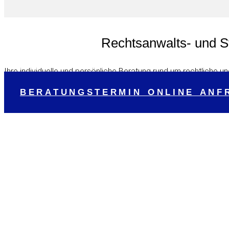
Rechtsanwalts- und S
Ihre individuelle und persönliche Beratung rund um rechtliche un
BERATUNGSTERMIN ONLINE ANF
Frohe und besinn