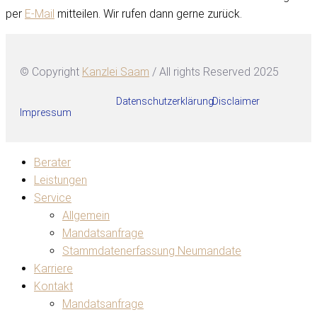
per
E-Mail
mitteilen. Wir rufen dann gerne zurück.
© Copyright
Kanzlei Saam
/ All rights Reserved 2025
Datenschutzerklärung
Disclaimer
Impressum
Berater
Leistungen
Service
Allgemein
Mandatsanfrage
Stammdatenerfassung Neumandate
Karriere
Kontakt
Mandatsanfrage