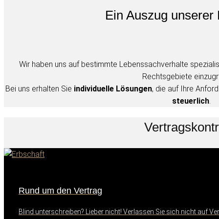
Ein Auszug unserer 
Wir haben uns auf bestimmte Lebenssachverhalte spezialisie
Rechtsgebiete einzugr
Bei uns erhalten Sie
individuelle Lösungen
, die auf Ihre Anfo
steuerlich
.
Vertragskontr
Rund um den Vertrag
Blind unterschreiben? Lieber nicht! Verlassen Sie sich nicht auf 