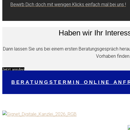
Bewirb Dich doch mit wenigen Klicks einfach mal bei uns !
Haben wir Ihr Intere
Dann lassen Sie uns bei einem ersten Beratungsgespräch herau
Vorhaben finden
Jetzt anrufen
BERATUNGSTERMIN ONLINE ANF